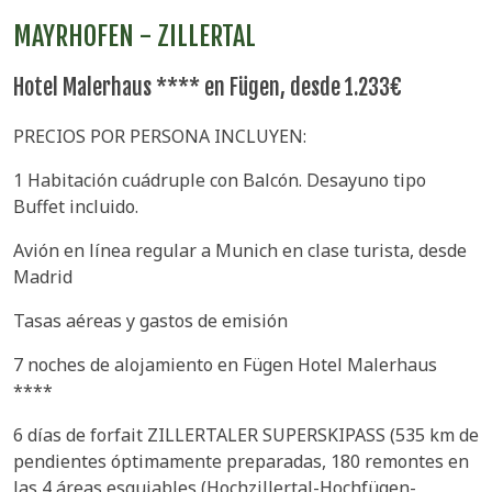
MAYRHOFEN - ZILLERTAL
Hotel Malerhaus **** en Fügen, desde 1.233€
PRECIOS POR PERSONA INCLUYEN:
1 Habitación cuádruple con Balcón. Desayuno tipo
Buffet incluido.
Avión en línea regular a Munich en clase turista, desde
Madrid
Tasas aéreas y gastos de emisión
7 noches de alojamiento en Fügen Hotel Malerhaus
****
6 días de forfait ZILLERTALER SUPERSKIPASS (535 km de
pendientes óptimamente preparadas, 180 remontes en
las 4 áreas esquiables (Hochzillertal-Hochfügen-