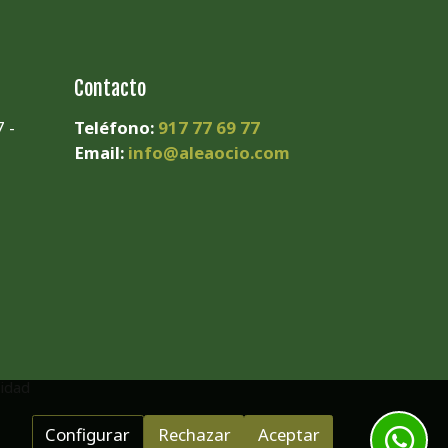
Contacto
 -
Teléfono:
917 77 69 77
Email:
info@aleaocio.com
cidad
Configurar
Rechazar
Aceptar