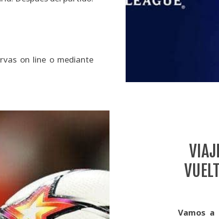
rvas on line o mediante
VIAJ
VUELT
Vamos a P