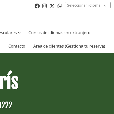
Seleccionar idioma
escolares
Cursos de idiomas en extranjero
s
Contacto
Área de clientes (Gestiona tu reserva)
rís
0222