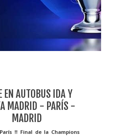
E EN AUTOBUS IDA Y
A MADRID - PARÍS -
MADRID
arís !! Final de la Champions