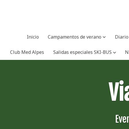
Inicio
Campamentos de verano
Diari
Club Med Alpes
Salidas especiales SKI-BUS
N
Vi
Eve