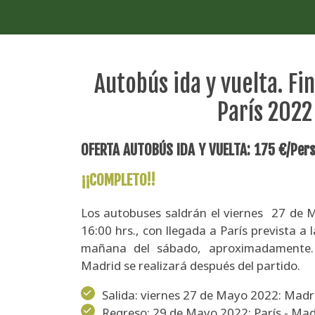
Autobús ida y vuelta. F
París 2022
OFERTA AUTOBÚS IDA Y VUELTA: 175 €/Pers
¡¡COMPLETO!!
Los autobuses saldrán el viernes 27 de 
16:00 hrs., con llegada a París prevista a 
mañana del sábado, aproximadamente. 
Madrid se realizará después del partido.
Salida: viernes 27 de Mayo 2022: Madri
Regreso: 29 de Mayo 2022: París - Madr