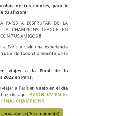
tobús de tus colores, para ir
 tu afición!!
 A PARÍS A DISFRUTAR DE LA
E LA CHAMPIONS LEAGUE EN
CON TUS AMIGOS !!
 a París a vivir una experiencia
sfrutar de todo el ambiente de la
en viajes a la Final de la
 2022 en París.
s viajar a París en
vuelo en el día
 haz clic aquí:
AVIÓN I/V EN EL
S FINAL CHAMPIONS
eserva ahora (Próximamente)