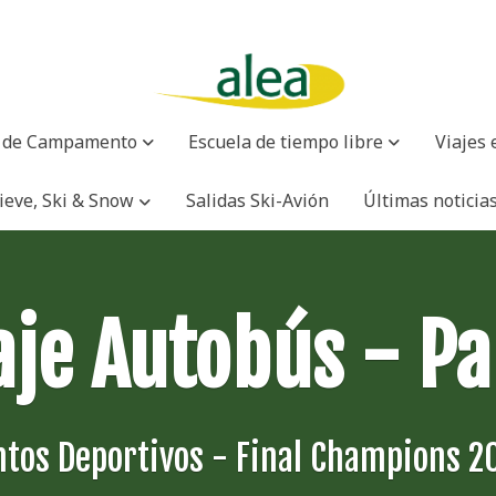
o de Campamento
Escuela de tiempo libre
Viajes 
ieve, Ski & Snow
Salidas Ski-Avión
Últimas noticia
aje Autobús - Pa
ntos Deportivos - Final Champions 2