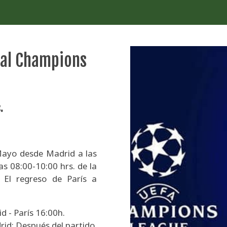
inal Champions
.
Mayo desde Madrid a las
las 08:00-10:00 hrs. de la
El regreso de París a
d - París 16:00h.
id: Después del partido.