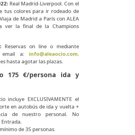
22:
Real Madrid-Liverpool. Con el
e tus colores para ir rodeado de
. Viaja de Madrid a París con ALEA
 ver la final de la Champions
S:
Reservas on line o mediante
e email a:
info@aleaocio.com
.
nes hasta agotar las plazas.
lo 175 €/persona ida y
ecio incluye EXCLUSIVAMENTE el
orte en autobús de ida y vuelta +
encia de nuestro personal. No
e Entrada.
mínimo de 35 personas.