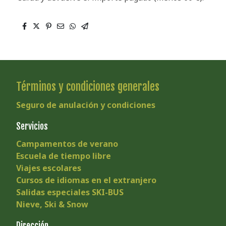
Términos y condiciones generales
Seguro de anulación y condiciones
Servicios
Campamentos de verano
Escuela de tiempo libre
Viajes escolares
Cursos de idiomas en el extranjero
Salidas especiales SKI-BUS
Nieve, Ski & Snow
Dirección