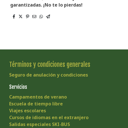
garantizadas. ¡No te lo pierdas!
Términos y condiciones generales
Seguro de anulación y condiciones
Servicios
Campamentos de verano
Escuela de tiempo libre
Viajes escolares
Cursos de idiomas en el extranjero
Salidas especiales SKI-BUS