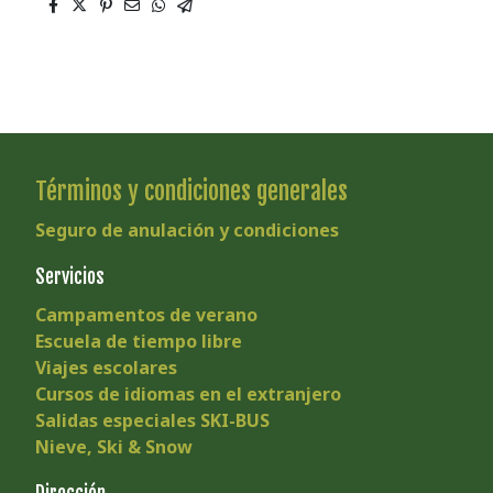
Términos y condiciones generales
Seguro de anulación y condiciones
Servicios
Campamentos de verano
Escuela de tiempo libre
Viajes escolares
Cursos de idiomas en el extranjero
Salidas especiales SKI-BUS
Nieve, Ski & Snow